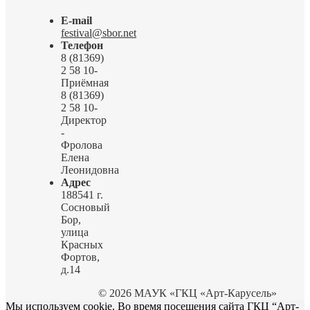
E-mail
festival@sbor.net
Телефон
8 (81369)
2 58 10-
Приёмная
8 (81369)
2 58 10-
Директор
-
Фролова
Елена
Леонидовна
Адрес
188541 г.
Сосновый
Бор,
улица
Красных
Фортов,
д.14
© 2026 МАУК «ГКЦ «Арт-Карусель»
Мы используем cookie. Во время посещения сайта ГКЦ “Арт-