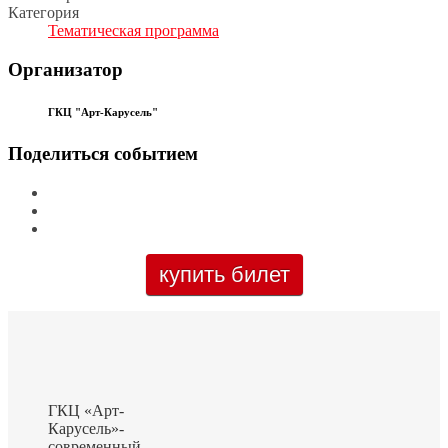
Категория
Тематическая программа
Организатор
ГКЦ "Арт-Карусель"
Поделиться событием
купить билет
ГКЦ «Арт-
Карусель»-
современный