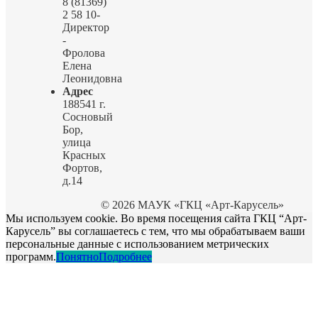
8 (81369)
2 58 10-
Директор
-
Фролова
Елена
Леонидовна
Адрес
188541 г.
Сосновый
Бор,
улица
Красных
Фортов,
д.14
© 2026 МАУК «ГКЦ «Арт-Карусель»
Мы используем cookie. Во время посещения сайта ГКЦ “Арт-
Карусель” вы соглашаетесь с тем, что мы обрабатываем ваши
персональные данные с использованием метрических
программ.
Понятно
Подробнее