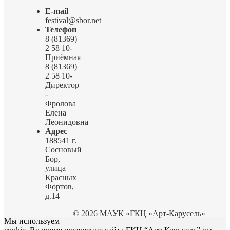
E-mail
festival@sbor.net
Телефон
8 (81369)
2 58 10-
Приёмная
8 (81369)
2 58 10-
Директор
-
Фролова
Елена
Леонидовна
Адрес
188541 г.
Сосновый
Бор,
улица
Красных
Фортов,
д.14
© 2026 МАУК «ГКЦ «Арт-Карусель»
Мы используем