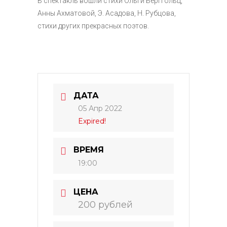
В спектакль вошли стихи Ольги Берггольц,
Анны Ахматовой, Э. Асадова, Н. Рубцова,
стихи других прекрасных поэтов.
ДАТА
05 Апр 2022
Expired!
ВРЕМЯ
19:00
ЦЕНА
200 рублей