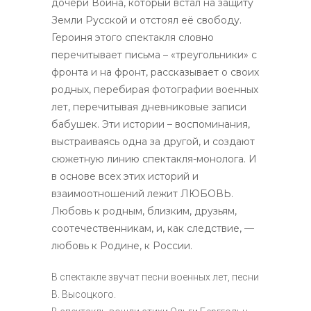
дочери Воина, который встал на защиту
Земли Русской и отстоял её свободу.
Героиня этого спектакля словно
перечитывает письма – «треугольники» с
фронта и на фронт, рассказывает о своих
родных, перебирая фотографии военных
лет, перечитывая дневниковые записи
бабушек. Эти истории – воспоминания,
выстраиваясь одна за другой, и создают
сюжетную линию спектакля-монолога. И
в основе всех этих историй и
взаимоотношений лежит ЛЮБОВЬ.
Любовь к родным, близким, друзьям,
соотечественникам, и, как следствие, —
любовь к Родине, к России.
В спектакле звучат песни военных лет, песни
В. Высоцкого.