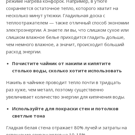
режиме нагрева конфорок. Например, в утюге
сохраняется остаточное тепло, которого хватит на
несколько минут утюжки. Гладильная доска с
теплоотражателем — также отличный способ экономии
электроэнергии. А знаете ли вы, что слишком сухое или
слишком влажное белье приходится гладить дольше,
чем немного влажное, а значит, происходит больший
расход энергии.
Почистите чайник от накипи и кипятите
столько воды, сколько хотите использовать
Накипь в чайнике проводит тепло почти в тридцать
раз хуже, чем металл, поэтому существенно
увеличивает количество энергии для кипячения воды.
Используйте для покраски стен и потолков
светлые тона
Гладкая белая стена отражает 80% лучей и затраты на
освещение сокращаются на 10-15%.