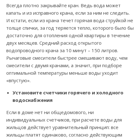
Всегда плотно закрывайте кран. Ведь вода может
капать и из исправного крана, если за ним не следить.
И кстати, если из крана течет горячая вода струйкой не
толще спички, за год теряется тепло, которого было бы
достаточно для отопления одной квартиры в течение
двух месяцев. Средний расход открытого
водопроводного крана за 10 минут – 150 литров.
Рычаговые смесители быстрее смешивают воду, чем
смесители с двумя кранами, а значит, при подборе
оптимальной температуры меньше воды уходит
«впустую».
Установите счетчики горячего и холодного
водоснабжения
Если в доме нет ни общедомового, ни
индивидуальных счетчиков, при расчете воды для
жильцов действует уравнительный принцип: все
жильцы платят одинаково, согласно действующим