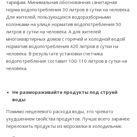
тарифам. Минимальная обоснованная санитарная
норма водопотребления 30 литров в сутки на человека.
Для жителей, пользующихся водоразборными
колонками на улице норматив водопотребления 50
литров в сутки на человека. А для жителей
многоквартирных домов с горячей и холодной водой
норматив водопотребления 420 литров в сутки на
человека. В результате установки счетчика
водопотребление составит 100-110 литров в сутки на
человека.
Не размораживайте продукты под струей
воды
Помимо нецелевого расхода воды, это чревато
ухудшением свойства продуктов. Лучше всего заранее
переложить продукты из морозилки в холодильник.