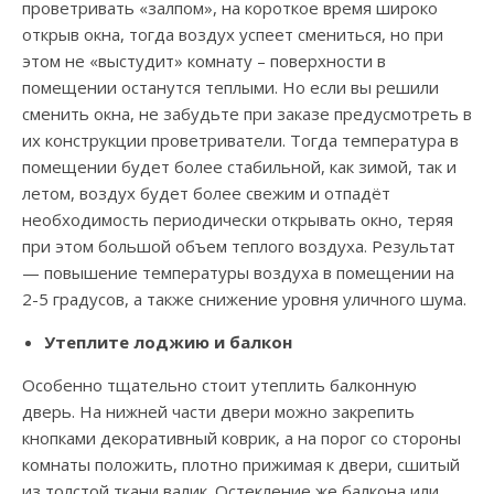
проветривать «залпом», на короткое время широко
открыв окна, тогда воздух успеет смениться, но при
этом не «выстудит» комнату – поверхности в
помещении останутся теплыми. Но если вы решили
сменить окна, не забудьте при заказе предусмотреть в
их конструкции проветриватели. Тогда температура в
помещении будет более стабильной, как зимой, так и
летом, воздух будет более свежим и отпадёт
необходимость периодически открывать окно, теряя
при этом большой объем теплого воздуха. Результат
— повышение температуры воздуха в помещении на
2-5 градусов, а также снижение уровня уличного шума.
Утеплите лоджию и балкон
Особенно тщательно стоит утеплить балконную
дверь. На нижней части двери можно закрепить
кнопками декоративный коврик, а на порог со стороны
комнаты положить, плотно прижимая к двери, сшитый
из толстой ткани валик. Остекление же балкона или