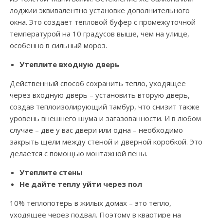
лоджии эквивалентно установке дополнительного
окна. Это создает тепловой буфер с промежуточной
температурой на 10 градусов выше, чем на улице,
особенно в сильный мороз.
Утеплите входную дверь
Действенный способ сохранить тепло, уходящее
через входную дверь – установить вторую дверь,
создав теплоизолирующий тамбур, что снизит также
уровень внешнего шума и загазованности. И в любом
случае – две у вас двери или одна – необходимо
закрыть щели между стеной и дверной коробкой. Это
делается с помощью монтажной пены.
Утеплите стены
Не дайте теплу уйти через пол
10% теплопотерь в жилых домах – это тепло,
уходящее через подвал. Поэтому в квартире на