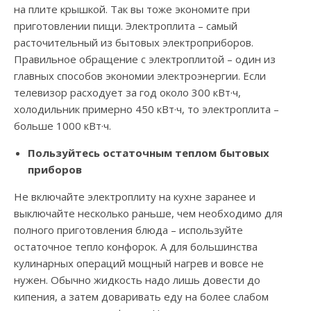
на плите крышкой. Так вы тоже экономите при
приготовлении пищи. Электроплита – самый
расточительный из бытовых электроприборов.
Правильное обращение с электроплитой – один из
главных способов экономии электроэнергии. Если
телевизор расходует за год около 300 кВт·ч,
холодильник примерно 450 кВт·ч, то электроплита –
больше 1000 кВт·ч.
Пользуйтесь остаточным теплом бытовых
приборов
Не включайте электроплиту на кухне заранее и
выключайте несколько раньше, чем необходимо для
полного приготовления блюда – используйте
остаточное тепло конфорок. А для большинства
кулинарных операций мощный нагрев и вовсе не
нужен. Обычно жидкость надо лишь довести до
кипения, а затем доваривать еду на более слабом