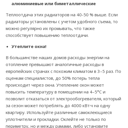
алюминиевые или биметаллические
Теплоотдача этих радиаторов на 40-50 % выше. Если
радиаторы установлены с учетом удобного съема, то
можно регулярно их промывать, что также
способствует повышению теплоотдачи.
Утеплите окна!
В большинстве наших домов расходы энергии на
отопление превышают аналогичные расходы в
европейских странах с похожим климатом в 3–5 раз. По
оценкам специалистов, до 50% потерь тепла
происходит через окна. Утепление окон может
повысить температуру в помещении на 4–5°С и
позволит отказаться от электрообогревателя, который
за сезон может потреблять до 4000 кВт·ч на одну
квартиру. Используйте различные самоклеющиеся
уплотнители и прокладки. Оклейте не только по
периметру, но и между рамами, либо установите