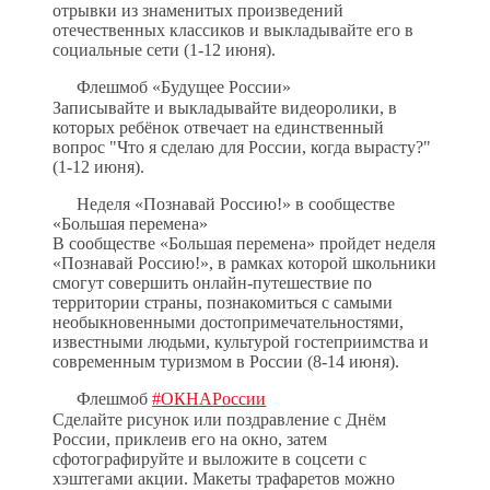
отрывки из знаменитых произведений
отечественных классиков и выкладывайте его в
социальные сети (1-12 июня).
Флешмоб «Будущее России»
Записывайте и выкладывайте видеоролики, в
которых ребёнок отвечает на единственный
вопрос "Что я сделаю для России, когда вырасту?"
(1-12 июня).
Неделя «Познавай Россию!» в сообществе
«Большая перемена»
В сообществе «Большая перемена» пройдет неделя
«Познавай Россию!», в рамках которой школьники
смогут совершить онлайн-путешествие по
территории страны, познакомиться с самыми
необыкновенными достопримечательностями,
известными людьми, культурой гостеприимства и
современным туризмом в России (8-14 июня).
Флешмоб
#ОКНАРоссии
Сделайте рисунок или поздравление с Днём
России, приклеив его на окно, затем
сфотографируйте и выложите в соцсети с
хэштегами акции. Макеты трафаретов можно