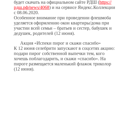
будет скачать на официальном сайте РДШ (
https://
рдш.рф/news/4068
) и на сервисе Яндекс.Коллекции
с 08.06.2020.
Особенное внимание при проведении флешмоба
уделяется оформлению окон квартиры/дома при
участии всей семьи – братьев и сестер, бабушек и
дедушек, родителей (12 июня).
Акция «Испеки пирог и скажи спасибо»
К 12 июня селебрити запускают в соцсетях акцию:
подари пирог собственной выпечки тем, кого
хочешь поблагодарить, и скажи «спасибо». На
пироге размещается маленький флажок триколор
(12 июня).