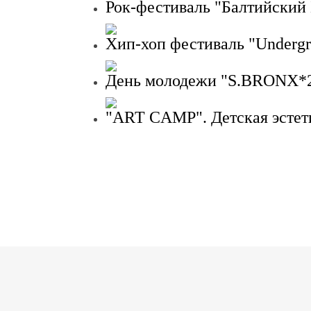
Рок-фестиваль "Балтийский
Хип-хоп фестиваль "Undergr
День молодежи "S.BRONX*
"ART CAMP". Детская эстет