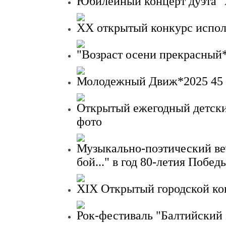
Юбилейный концерт дуэта "
XX открытый конкурс испол
"Возраст осени прекрасный
Молодежный Движ*2025
45
Открытый ежегодный детски
фото
Музыкально-поэтический ве
бой..." в год 80-летия Побед
XIX Открытый городской ко
Рок-фестиваль "Балтийский