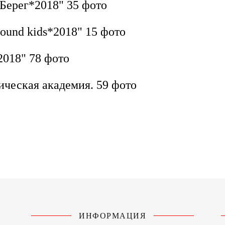
 Берег*2018"
35 фото
ound kids*2018"
15 фото
2018"
78 фото
ическая академия.
59 фото
ИНФОРМАЦИЯ