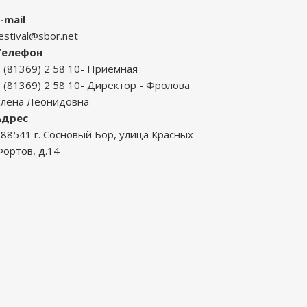
-mail
estival@sbor.net
Телефон
 (81369) 2 58 10- Приёмная
 (81369) 2 58 10- Директор - Фролова
Елена Леонидовна
Адрес
88541 г. Сосновый Бор, улица Красных
ортов, д.14