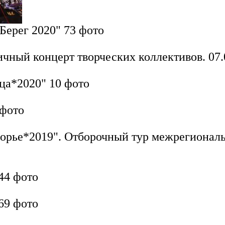
 Берег 2020"
73 фото
ичный концерт творческих коллективов. 07.
ица*2020"
10 фото
 фото
ворье*2019". Отборочный тур межрегиональ
44 фото
69 фото