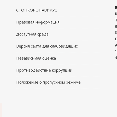
E
СТОПКОРОНАВИРУС
f
Правовая информация
8
8
Доступная среда
Версия сайта для слабовидящих
1
Ф
Независимая оценка
Противодействие коррупции
Положение о пропускном режиме