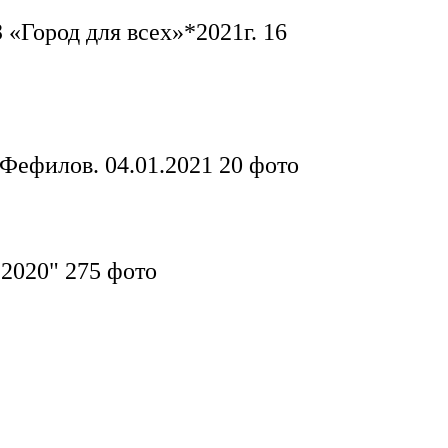
«Город для всех»*2021г.
16
 Фефилов. 04.01.2021
20 фото
*2020"
275 фото