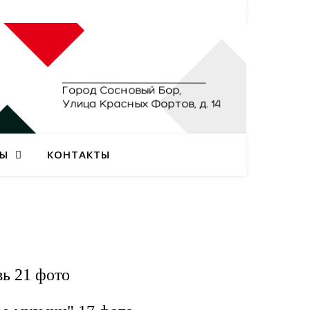
ТЫ
КОНТАКТЫ
вь
21 фото