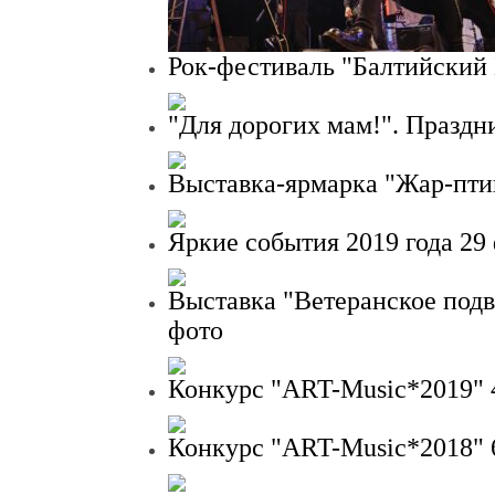
Рок-фестиваль "Балтийский
"Для дорогих мам!". Праздн
Выставка-ярмарка "Жар-пт
Яркие события 2019 года
29
Выставка "Ветеранское под
фото
Конкурс "ART-Music*2019"
Конкурс "ART-Music*2018"